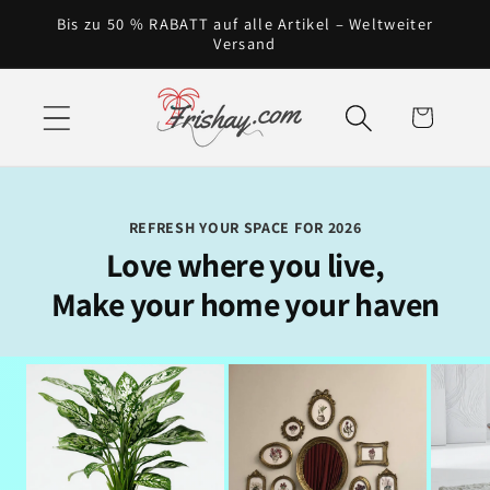
Direkt
Bis zu 50 % RABATT auf alle Artikel – Weltweiter
zum
Versand
Inhalt
Warenkorb
REFRESH YOUR SPACE FOR 2026
Love where you live,
Make your home your haven