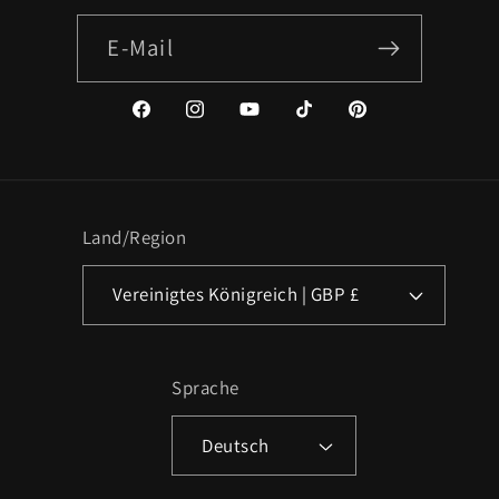
E-Mail
Facebook
Instagram
YouTube
TikTok
Pinterest
Land/Region
Vereinigtes Königreich | GBP £
Sprache
Deutsch