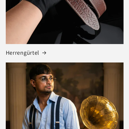
Herrengürtel