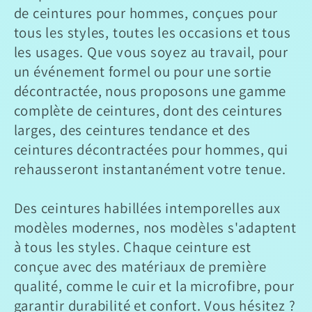
l
de ceintures pour hommes, conçues pour
tous les styles, toutes les occasions et tous
e
les usages. Que vous soyez au travail, pour
c
un événement formel ou pour une sortie
décontractée, nous proposons une gamme
t
complète de ceintures, dont des ceintures
larges, des ceintures tendance et des
i
ceintures décontractées pour hommes, qui
o
rehausseront instantanément votre tenue.
n
Des ceintures habillées intemporelles aux
modèles modernes, nos modèles s'adaptent
:
à tous les styles. Chaque ceinture est
conçue avec des matériaux de première
qualité, comme le cuir et la microfibre, pour
garantir durabilité et confort. Vous hésitez ?